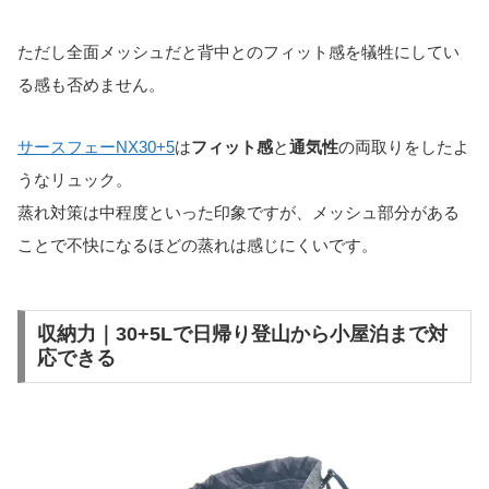
ただし全面メッシュだと背中とのフィット感を犠牲にしてい
る感も否めません。
サースフェーNX30+5
は
フィット感
と
通気性
の両取りをしたよ
うなリュック。
蒸れ対策は中程度といった印象ですが、メッシュ部分がある
ことで不快になるほどの蒸れは感じにくいです。
収納力｜30+5Lで日帰り登山から小屋泊まで対
応できる