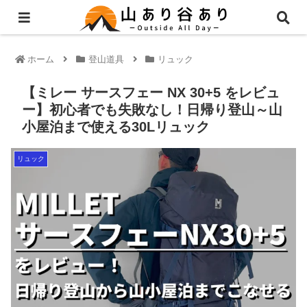
ホーム
登山道具
リュック
【ミレー サースフェー NX 30+5 をレビュ
ー】初心者でも失敗なし！日帰り登山～山
小屋泊まで使える30Lリュック
リュック