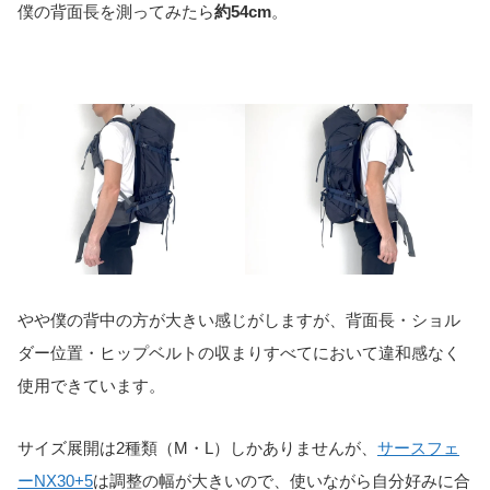
僕の背面長を測ってみたら
約54cm
。
やや僕の背中の方が大きい感じがしますが、背面長・ショル
ダー位置・ヒップベルトの収まりすべてにおいて違和感なく
使用できています。
サイズ展開は2種類（M・L）しかありませんが、
サースフェ
ーNX30+5
は調整の幅が大きいので、使いながら自分好みに合