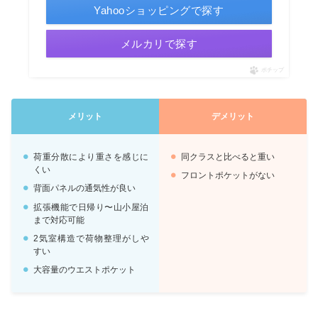
Yahooショッピングで探す
メルカリで探す
ポチップ
メリット
デメリット
荷重分散により重さを感じに
同クラスと比べると重い
くい
フロントポケットがない
背面パネルの通気性が良い
拡張機能で日帰り〜山小屋泊
まで対応可能
2気室構造で荷物整理がしや
すい
大容量のウエストポケット