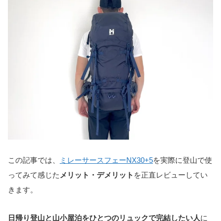
この記事では、
ミレーサースフェーNX30+5
を実際に登山で使
ってみて感じた
メリット・デメリット
を正直レビューしてい
きます。
日帰り登山と山小屋泊をひとつのリュックで完結したい人
に