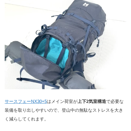
サースフェーNX30+5
はメイン荷室が
上下2気室構造
で必要な
装備を取り出しやすいので、登山中の無駄なストレスを大き
く減らしてくれます。