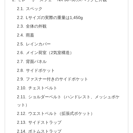
スペック
Lサイズの実際の重量は1,450g
全体の外観
雨蓋
レインカバー
メイン荷室（2気室構造）
背面パネル
サイドポケット
ファスナー付きのサイドポケット
チェストベルト
ショルダーベルト（ハンドレスト、メッシュポケ
ット）
ウエストベルト（拡張式ポケット）
サイドストラップ
ボトムストラップ