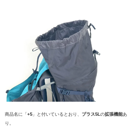
商品名に「
+5
」と付いているとおり、
プラス5L
の
拡張機能
あ
り。