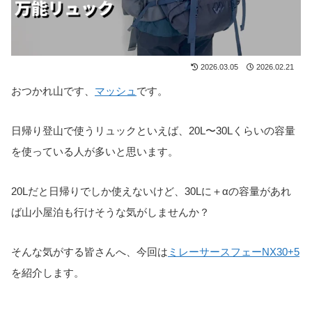
2026.03.05
2026.02.21
おつかれ山です、
マッシュ
です。
日帰り登山で使うリュックといえば、20L〜30Lくらいの容量
を使っている人が多いと思います。
20Lだと日帰りでしか使えないけど、30Lに＋αの容量があれ
ば山小屋泊も行けそうな気がしませんか？
そんな気がする皆さんへ、今回は
ミレーサースフェーNX30+5
を紹介します。