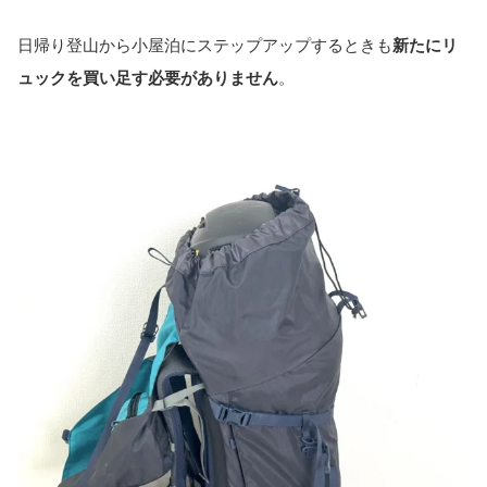
日帰り登山から小屋泊にステップアップするときも
新たにリ
ュックを買い足す必要がありません
。