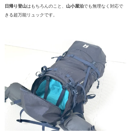
日帰り登山
はもちろんのこと、
山小屋泊
でも無理なく対応で
きる超万能リュックです。