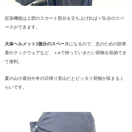
拡張機能は上部のスカート部分を立ち上げれば＋5L分のスペ
ースができます。
大体ヘルメット1個分のスペース
になるので、念のための防寒
着やクックウェアなど、＋αで持っていきたい荷物を収納でき
て便利。
夏の山小屋泊や冬の日帰り登山だとピッタリ荷物が収まるく
らいです。