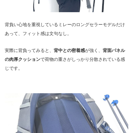
背負い心地を重視しているミレーのロングセラーモデルだけ
あって、フィット感は文句なし。
実際に背負ってみると、
背中との密着感
が強く、
背面パネル
の肉厚クッション
で荷物の重さがしっかり分散されている感
じです。