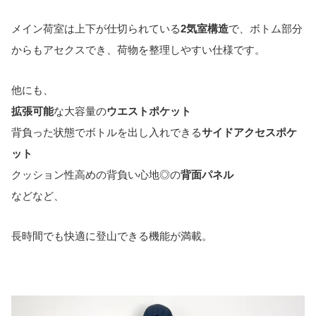
メイン荷室は上下が仕切られている
2気室構造
で、ボトム部分
からもアセクスでき、荷物を整理しやすい仕様です。
他にも、
拡張可能
な大容量の
ウエストポケット
背負った状態でボトルを出し入れできる
サイドアクセスポケ
ット
クッション性高めの背負い心地◎の
背面パネル
などなど、
長時間でも快適に登山できる機能が満載。