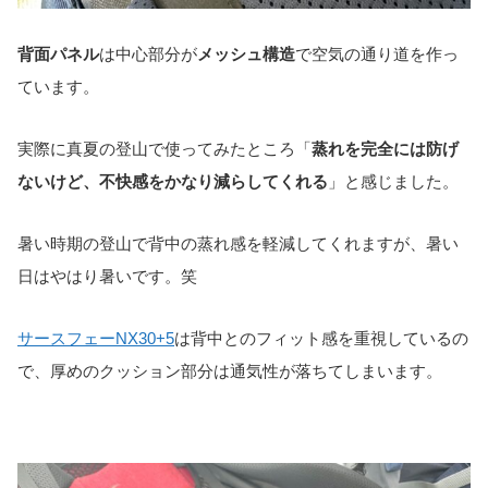
背面パネル
は中心部分が
メッシュ構造
で空気の通り道を作っ
ています。
実際に真夏の登山で使ってみたところ「
蒸れを完全には防げ
ないけど、不快感をかなり減らしてくれる
」と感じました。
暑い時期の登山で背中の蒸れ感を軽減してくれますが、暑い
日はやはり暑いです。笑
サースフェーNX30+5
は背中とのフィット感を重視しているの
で、厚めのクッション部分は通気性が落ちてしまいます。